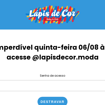
mperdível quinta-feira 06/08 à
acesse @lapisdecor.moda
Senha de acesso
DESTRAVAR