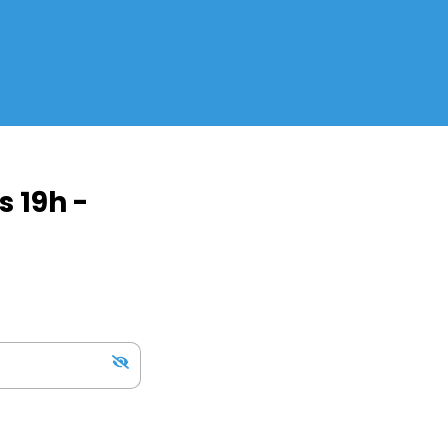
s 19h -